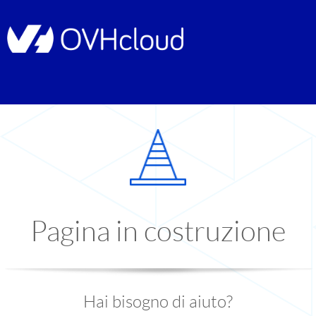
Pagina in costruzione
Hai bisogno di aiuto?